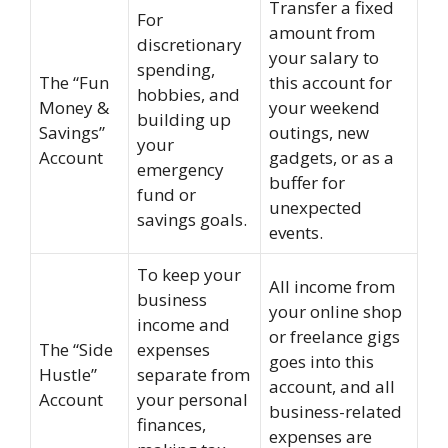
Transfer a fixed
For
amount from
discretionary
your salary to
spending,
The “Fun
this account for
hobbies, and
Money &
your weekend
building up
Savings”
outings, new
your
Account
gadgets, or as a
emergency
buffer for
fund or
unexpected
savings goals.
events.
To keep your
All income from
business
your online shop
income and
or freelance gigs
The “Side
expenses
goes into this
Hustle”
separate from
account, and all
Account
your personal
business-related
finances,
expenses are