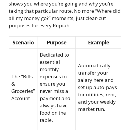
shows you where you’re going and why you’re
taking that particular route. No more “Where did
all my money go?” moments, just clear-cut
purposes for every Rupiah.
Scenario
Purpose
Example
Dedicated to
essential
Automatically
monthly
transfer your
The “Bills
expenses to
salary here and
&
ensure you
set up auto-pays
Groceries”
never miss a
for utilities, rent,
Account
payment and
and your weekly
always have
market run.
food on the
table.