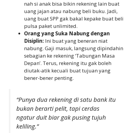
nah si anak bisa bikin rekening lain buat
uang jajan atau nabung beli buku. Jadi,
uang buat SPP gak bakal kepake buat beli
pulsa paket unlimited.
Orang yang Suka Nabung dengan
Disiplin:
Ini buat yang beneran niat
nabung. Gaji masuk, langsung dipindahin
sebagian ke rekening ‘Tabungan Masa
Depan’. Terus, rekening itu gak boleh
diutak-atik kecuali buat tujuan yang
bener-bener penting.
“Punya dua rekening di satu bank itu
bukan berarti pelit, tapi cerdas
ngatur duit biar gak pusing tujuh
keliling.”