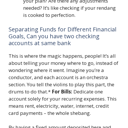
your plan? Are there any adjustments
needed? It’s like checking if your rendang
is cooked to perfection.
Separating Funds for Different Financial
Goals, Can you have two checking
accounts at same bank
This is where the magic happens, people! It’s all
about telling your money where to go, instead of
wondering where it went. Imagine you’re a
conductor, and each account is an orchestra
section. You tell the violins to play this part, the
drums to do that.*
For Bills:
Dedicate one
account solely for your recurring expenses. This
means rent, electricity, water, internet, credit
card payments – the whole shebang.
By having a fixed amount deposited here and