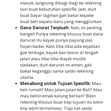
masuk, langsung dibagi-bagi ke rekening
lain buat kebutuhan spesifik. Jadi, duit
buat bayar tagihan gak bakal kepake
buat beli sepatu baru yang menggiurkan.
Dana Darurat Terpisah:
Nah, ini penting
banget! Punya rekening khusus buat dana
darurat itu kayak punya payung pas
hujan badai. Kalo tiba-tiba ada kejadian
gak terduga, kayak ban bocor di tengah
jalan atau tiba-tiba diajak mudik
dadakan, duit darurat ini aman, gak
bakal keganggu sama saldo rekening
utama.
Menabung untuk Tujuan Spesifik:
Mau
beli rumah? Mau jalan-jalan ke Bali? Atau
mau beliin emak kalung berlian? Bikin
rekening khusus buat tiap tujuan itu bikin
kita lebih termotivasi. Tiap liat saldo